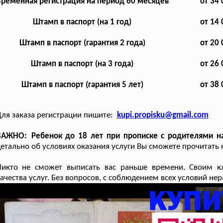
ременная регистрация на период 60 месяцев
от 34 
Штамп в паспорт (на 1 год)
от 14 
Штамп в паспорт (гарантия 2 года)
от 20 
Штамп в паспорт (на 3 года)
от 26 
Штамп в паспорт (гарантия 5 лет)
от 38 
ля заказа регистрации пишите:
kupi.propisku@gmail.com
ВАЖНО: Ребенок до 18 лет при прописке с родителями на 
етально об условиях оказания услуги Вы сможете прочитать 
Никто не сможет выписать вас раньше времени. Своим к
ачества услуг. Без вопросов, с соблюдением всех условий н