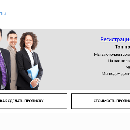
кты
Регистраци
Топ п
Мы заключаем сог
На нас пол
Мы
Мы ведем деят
КАК СДЕЛАТЬ ПРОПИСКУ
СТОИМОСТЬ ПРОПИ